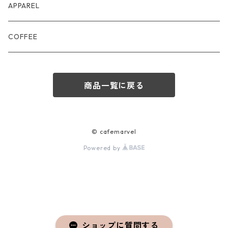
APPAREL
COFFEE
商品一覧に戻る
© cafemarvel
Powered by
ショップに質問する