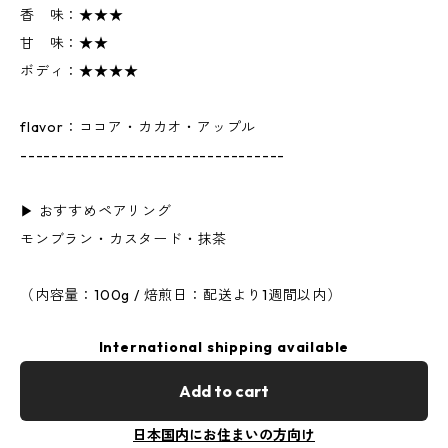
香 味：★★★
甘 味：★★
ボディ：★★★★
flavor：ココア・カカオ・アップル
----------------------------------
▶︎ おすすめペアリング
モンブラン・カスタード・抹茶
（内容量：100g / 焙煎日：配送より1週間以内）
International shipping available
Add to cart
日本国内にお住まいの方向け