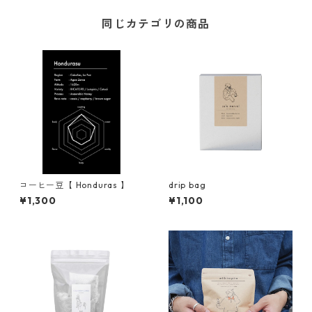
同じカテゴリの商品
コーヒー豆【 Honduras 】
drip bag
¥1,300
¥1,100