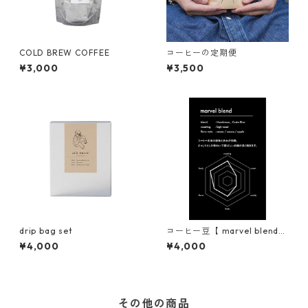
COLD BREW COFFEE
コーヒーの定期便
¥3,000
¥3,500
drip bag set
コーヒー豆【 marvel blend
】
¥4,000
¥4,000
その他の商品