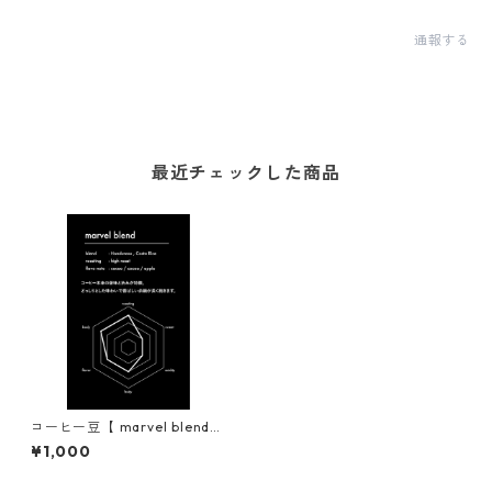
通報する
最近チェックした商品
コーヒー豆【 marvel blend
】
¥1,000