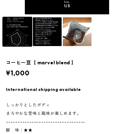
1
/3
コーヒー豆【 marvel blend 】
¥1,000
International shipping available
しっかりとしたボディ
まろやかな苦味と風味が楽しめます。
----------------------------------
酸 味：★★