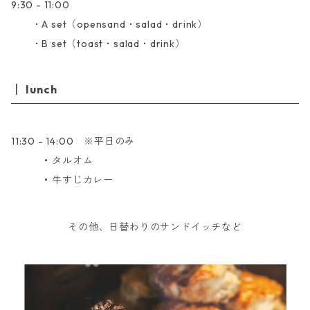
9:30 - 11:00
・A set（opensand・salad・drink）
・B set（toast・salad・drink）
lunch
11:30 - 14:00 ※平日のみ
・
タルオム
・
牛すじカレー
その他、日替わりのサンドイッチなど