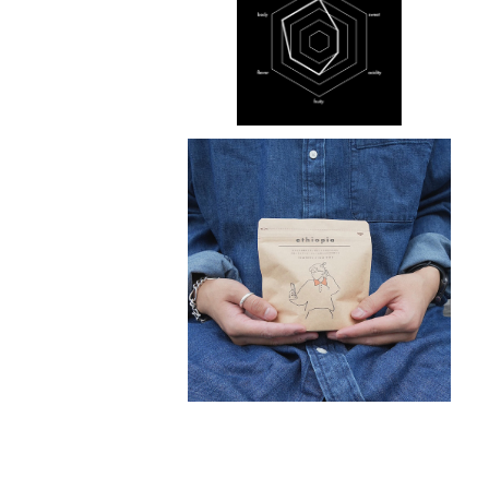
¥1,000
コーヒーの定期便
¥3,500