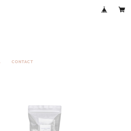
.
CONTACT
COLD BREW COFFEE