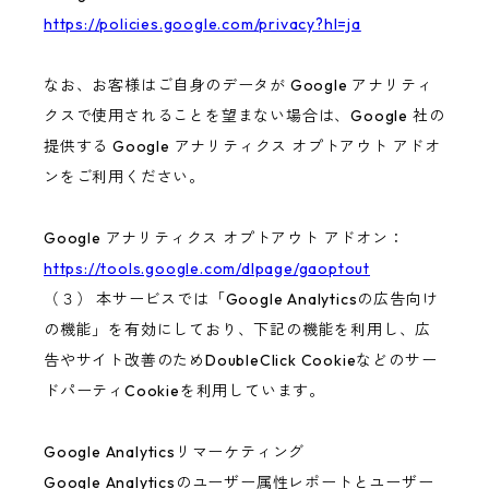
https://policies.google.com/privacy?hl=ja
なお、お客様はご自身のデータが Google アナリティ
クスで使用されることを望まない場合は、Google 社の
提供する Google アナリティクス オプトアウト アドオ
ンをご利用ください。
Google アナリティクス オプトアウト アドオン：
https://tools.google.com/dlpage/gaoptout
（３） 本サービスでは「Google Analyticsの広告向け
の機能」を有効にしており、下記の機能を利用し、広
告やサイト改善のためDoubleClick Cookieなどのサー
ドパーティCookieを利用しています。
Google Analyticsリマーケティング
Google Analyticsのユーザー属性レポートとユーザー