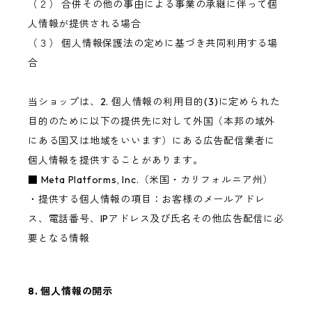
（２） 合併その他の事由による事業の承継に伴って個
人情報が提供される場合
（３） 個人情報保護法の定めに基づき共同利用する場
合
当ショップは、2. 個人情報の利用目的(3)に定められた
目的のために以下の提供先に対して外国（本邦の域外
にある国又は地域をいいます）にある広告配信業者に
個人情報を提供することがあります。
■ Meta Platforms, Inc.（米国・カリフォルニア州）
・提供する個人情報の項目：お客様のメールアドレ
ス、電話番号、IPアドレス及び氏名その他広告配信に必
要となる情報
8. 個人情報の開示