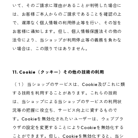
いて、そのご請求に理由があることが判明した場合に
は、お客様ご本人からのご請求であることを確認の上
で、遅滞なく個人情報の利用停止等を行い、その旨を
お客様に通知します。但し、個人情報保護法その他の
法令により、当ショップが利用停止等の義務を負わな
い場合は、この限りではありません。
11. Cookie（クッキー）その他の技術の利用
（１） 当ショップのサービスは、Cookie及びこれに類
する技術を利用することがあります。これらの技術
は、当ショップによる当ショップのサービスの利用状
況等の把握に役立ち、サービス向上に資するもので
す。Cookieを無効化されたいユーザーは、ウェブブラ
ウザの設定を変更することによりCookieを無効化する
ことができます。但し、Cookieを無効化すると、当シ