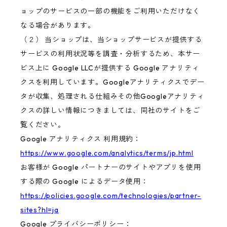
ョップのサービスの一部の機能をご利用いただけなく
なる場合があります。
（２） 当ショップは、当ショップサービスが提供する
サービスの利用状況等を調査・分析するため、本サー
ビス上に Google LLCが提供する Google アナリティ
クスを利用しています。Googleアナリティクスでデー
タが収集、処理される仕組みその他Googleアナリティ
クスの詳しい情報につきましては、同社のサイトをご
覧ください。
Google アナリティクス 利用規約：
https://www.google.com/analytics/terms/jp.html
お客様が Google パートナーのサイトやアプリを使用
する際の Google によるデータ使用：
https://policies.google.com/technologies/partner-
sites?hl=ja
Google プライバシーポリシー：