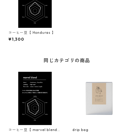
コーヒー豆【 Honduras 】
¥1,300
同じカテゴリの商品
コーヒー豆【 marvel blend
drip bag