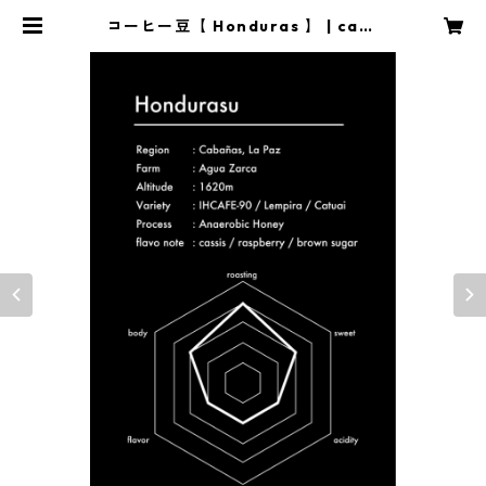
コーヒー豆【 Honduras 】 | cafe
marvel