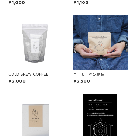
】
¥1,000
¥1,100
COLD BREW COFFEE
コーヒーの定期便
¥3,000
¥3,500