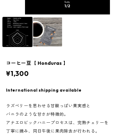
1
/2
コーヒー豆【 Honduras 】
¥1,300
International shipping available
ラズベリーを思わせる甘酸っぱい果実感と
バニラのような甘さが特徴的。
アナエロビックハニープロセスは、完熟チェリーを
丁寧に摘み、同日午後に果肉除去が行われる。