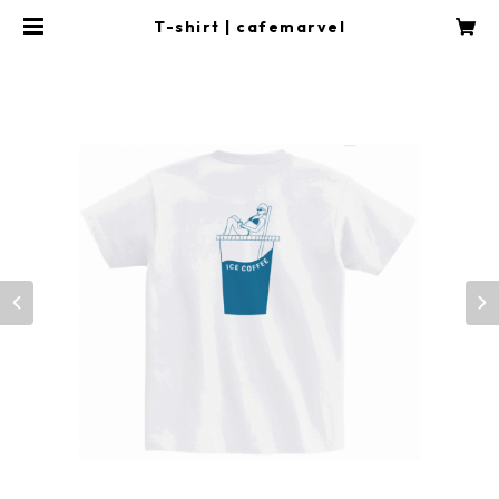
T-shirt | cafemarvel