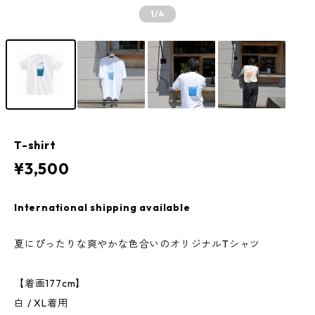
1
/4
T-shirt
¥3,500
International shipping available
夏にぴったりな爽やかな色合いのオリジナルTシャツ
【着画177cm】
白 / XL着用