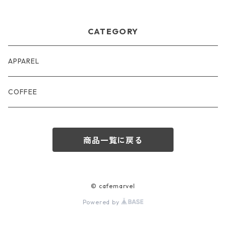
CATEGORY
APPAREL
COFFEE
商品一覧に戻る
© cafemarvel
Powered by